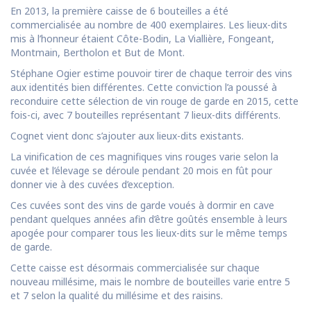
En 2013, la première caisse de 6 bouteilles a été
commercialisée au nombre de 400 exemplaires. Les lieux-dits
mis à l’honneur étaient Côte-Bodin, La Viallière, Fongeant,
Montmain, Bertholon et But de Mont.
Stéphane Ogier estime pouvoir tirer de chaque terroir des vins
aux identités bien différentes. Cette conviction l’a poussé à
reconduire cette sélection de vin rouge de garde en 2015, cette
fois-ci, avec 7 bouteilles représentant 7 lieux-dits différents.
Cognet vient donc s’ajouter aux lieux-dits existants.
La vinification de ces magnifiques vins rouges varie selon la
cuvée et l’élevage se déroule pendant 20 mois en fût pour
donner vie à des cuvées d’exception.
Ces cuvées sont des vins de garde voués à dormir en cave
pendant quelques années afin d’être goûtés ensemble à leurs
apogée pour comparer tous les lieux-dits sur le même temps
de garde.
Cette caisse est désormais commercialisée sur chaque
nouveau millésime, mais le nombre de bouteilles varie entre 5
et 7 selon la qualité du millésime et des raisins.