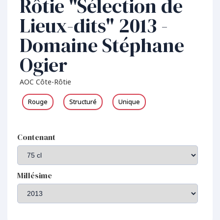
Rôtie "Sélection de
Lieux-dits" 2013 -
Domaine Stéphane
Ogier
AOC Côte-Rôtie
Rouge
Structuré
Unique
Contenant
Millésime