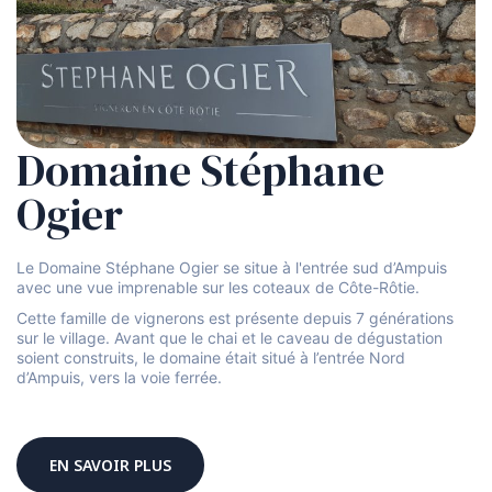
Domaine Stéphane
Ogier
Le Domaine Stéphane Ogier se situe à l'entrée sud d’Ampuis
avec une vue imprenable sur les coteaux de Côte-Rôtie.
Cette famille de vignerons est présente depuis 7 générations
sur le village. Avant que le chai et le caveau de dégustation
soient construits, le domaine était situé à l’entrée Nord
d’Ampuis, vers la voie ferrée.
EN SAVOIR PLUS