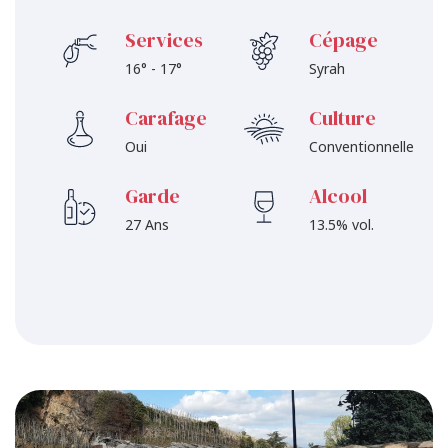
Services
Cépage
16° - 17°
Syrah
Carafage
Culture
Oui
Conventionnelle
Garde
Alcool
27 Ans
13.5% vol.