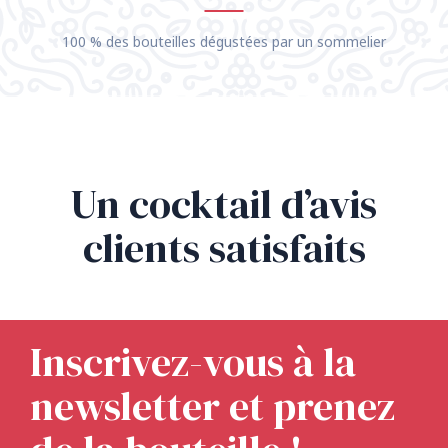
100 % des bouteilles dégustées par un sommelier
Un cocktail d’avis
clients satisfaits
Inscrivez-vous à la
newsletter et prenez