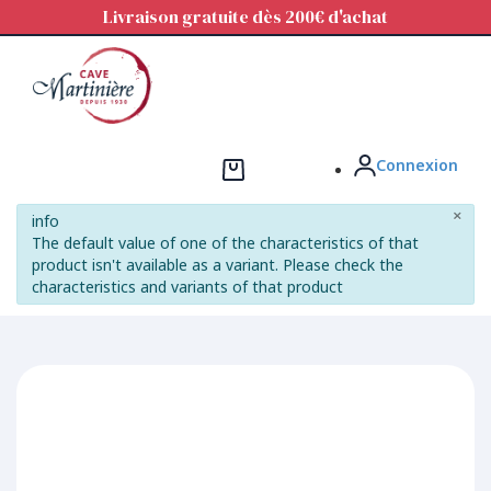
Panneau de gestion des cookies
Livraison gratuite dès 200€ d'achat
Connexion
×
info
The default value of one of the characteristics of that
product isn't available as a variant. Please check the
characteristics and variants of that product