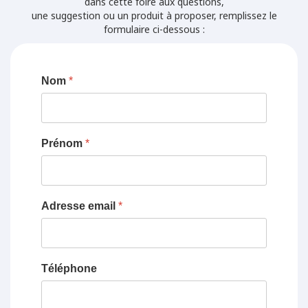
dans cette foire aux questions,
une suggestion ou un produit à proposer, remplissez le
formulaire ci-dessous :
Nom
*
Prénom
*
Adresse email
*
Téléphone