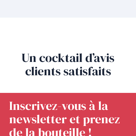
Un cocktail d’avis
clients satisfaits
Inscrivez-vous à la
newsletter et prenez
de la bouteille !