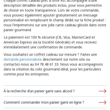
Chaque coffret cadeau prêt à offrir est accompagné d'une
description détaillée des produits inclus, pour vous permettre
de choisir en toute transparence. Lors de votre commande,
vous pouvez également ajouter gratuitement un message
personnalisé en remplissant le champ dédié sur la fiche produit :
nous l'imprimerons sur une jolie carte cadeau glissée dans votre
panier gourmand.
Le paiement est 100 % sécurisé (CB, Visa, MasterCard et
American Express via la Société Générale) et vous recevez
immédiatement une confirmation de commande.
Vous souhaitez un coffret cadeau sur mesure ? Faites une
demande personnalisée
directement sur notre site ou
contactez-nous au 04 78 48 61 33. Nous vous accompagnons
dans la création du colis gourmand idéal, pour les particuliers
comme pour les entreprises.
À la recherche d’un panier garni sans alcool ?
Comment commander mon panier garni en ligne ?