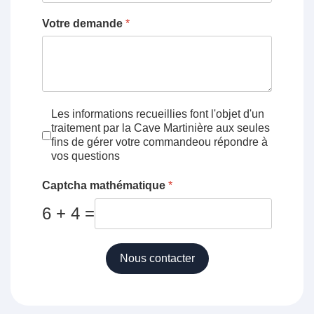
Votre demande
*
Conditions d'utilisation
*
Les informations recueillies font l'objet d'un
traitement par la Cave Martinière aux seules
fins de gérer votre commandeou répondre à
vos questions
Captcha mathématique
*
6 + 4 =
Nous contacter