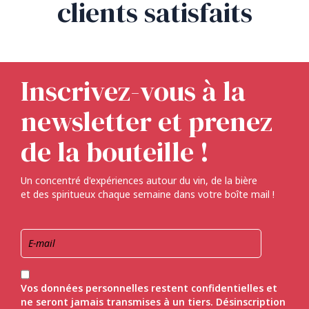
clients satisfaits
Inscrivez-vous à la
newsletter et prenez
de la bouteille !
Un concentré d'expériences autour du vin, de la bière
et des spiritueux chaque semaine dans votre boîte mail !
Vos données personnelles restent confidentielles et
ne seront jamais transmises à un tiers. Désinscription