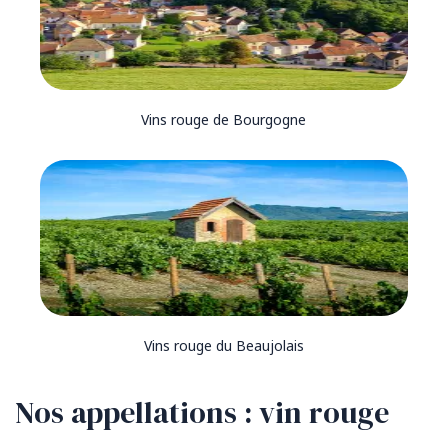
Vins rouge de Bourgogne
Vins rouge du Beaujolais
Nos appellations : vin rouge