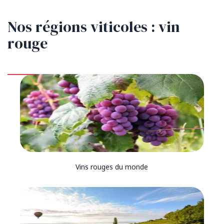
Nos régions viticoles : vin
rouge
Vins rouges du monde