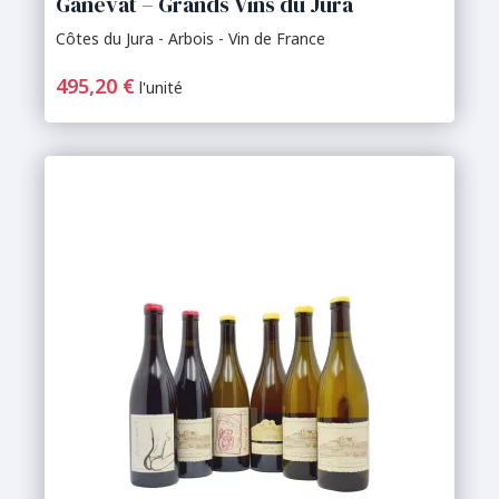
Ganevat – Grands Vins du Jura
Côtes du Jura - Arbois - Vin de France
495,20 €
l'unité