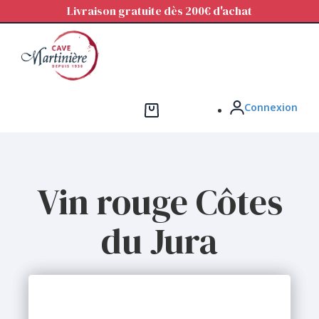
Panneau de gestion des cookies
Livraison gratuite dès 200€ d'achat
Connexion
Vin rouge Côtes
du Jura